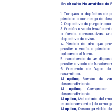
En circuito Neumático de 
1. Tanques o depósitos de p
pérdidas o con riesgo de des
2. Dispositivo de purga inope
3. Presión o vacío insuficien
a fondo, consecutivas, u
dispositivo de aviso.
4. Pérdida de aire que pr
presión o vacío, o pérdidas
aplicando el freno.
5. Inexistencia de un disposi
presión o vacío de funcionam
6. Presencia de fugas de
neumático.
Si aplica,
Bomba de vac
desprendimiento.
Si aplica
,
Compresor d
desprendimiento.
Si aplica,
Mal estado del ma
estacionamiento (de emerge
Si aplica,
Descarga visible de 