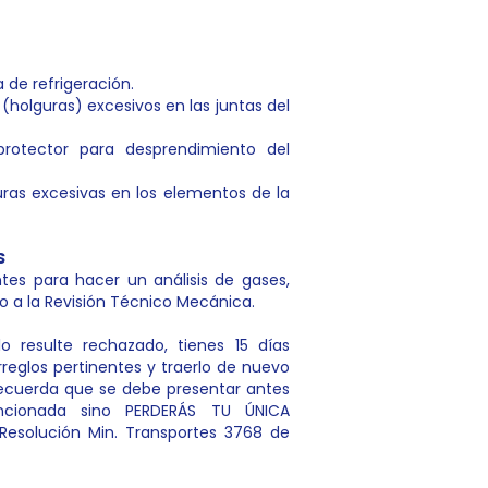
 de refrigeración.
holguras) excesivos en las juntas del
 protector para desprendimiento del
uras excesivas en los elementos de la
S
ntes para hacer un análisis de gases,
o a la Revisión Técnico Mecánica.
 resulte rechazado, tienes 15 días
arreglos pertinentes y traerlo de nuevo
 Recuerda que se debe presentar antes
cionada sino PERDERÁS TU ÚNICA
esolución Min. Transportes 3768 de