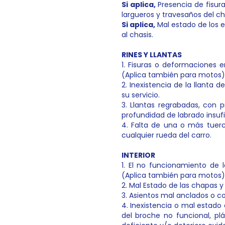
Si aplica
,
Presencia de fisura
largueros y travesaños del ch
Si aplica,
Mal estado de los e
al chasis.
RINES Y LLANTAS
1. Fisuras o deformaciones en
(Aplica también para motos)
2. Inexistencia de la llanta
su servicio.
3. Llantas regrabadas, con 
profundidad de labrado insuf
4. Falta de una o más tuerca
cualquier rueda del carro.
INTERIOR
1. El no funcionamiento de l
(Aplica también para motos)
2. Mal Estado de las chapas y
3. Asientos mal anclados o c
4. Inexistencia o mal estado 
del broche no funcional, plá