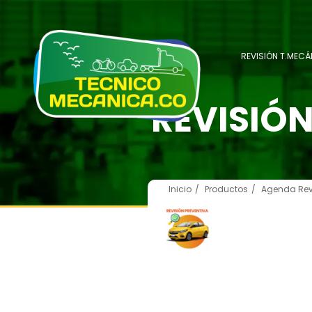
REVISIÓN T.MECÁ
REVISIÓ
Inicio
Productos
Agenda Revi