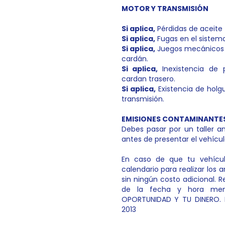
MOTOR Y TRANSMISIÓN
Si aplica,
Pérdidas de aceite
Si aplica,
Fugas en el sistema
Si aplica,
Juegos mecánicos (
cardán.
Si aplica,
Inexistencia de
cardan trasero.
Si aplica,
Existencia de holg
transmisión.
EMISIONES CONTAMINANTE
Debes pasar por un taller a
antes de presentar el vehícul
En caso de que tu vehículo
calendario para realizar los 
sin ningún costo adicional.
de la fecha y hora men
OPORTUNIDAD Y TU DINERO. R
2013