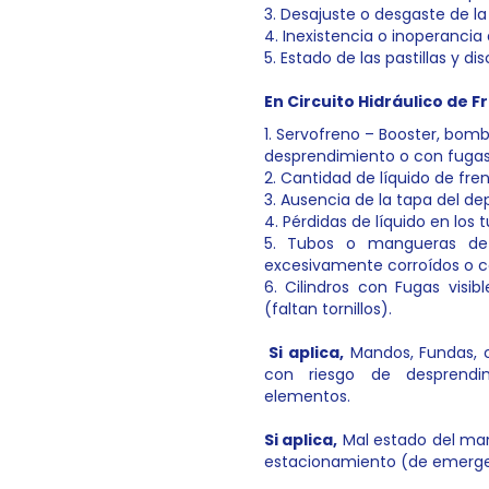
3. Desajuste o desgaste de la 
4. Inexistencia o inoperanci
5. Estado de las pastillas y dis
En Circuito Hidráulico de 
1. Servofreno – Booster, bomb
desprendimiento o con fugas
2. Cantidad de líquido de fren
3. Ausencia de la tapa del dep
4. Pérdidas de líquido en los
5. Tubos o mangueras det
excesivamente corroídos o c
6. Cilindros con Fugas visi
(faltan tornillos).
Si aplica,
Mandos, Fundas, ca
con riesgo de desprendim
elementos.
Si aplica,
Mal estado del man
estacionamiento (de emerge