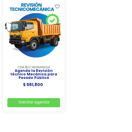
CDA BUCARAMANGA
Agenda la Revisión
técnico Mecánica para
Pesado Público
$ 561,800
Solicitar agenda