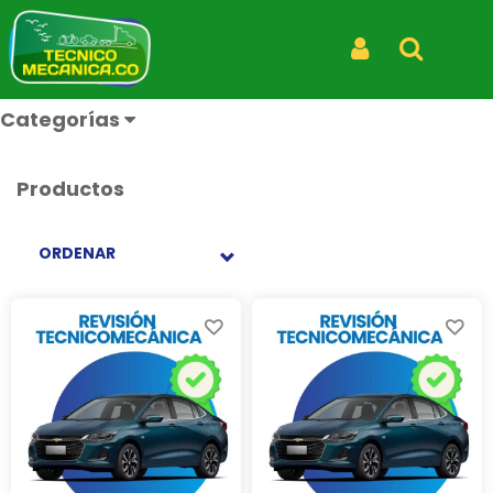
REVISIÓN
Iniciar Sesión
Buscar
TECNICOMECÁNICA
Categorías
Productos
ORDENAR