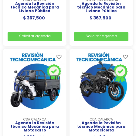
CDA CALARCÁ
CDA BUCARAMANGA
Agenda la Revisión
Agenda la Revisión
técnico Mecánica para
técnico Mecánica para
Liviano Público
Liviano Público
$ 367,500
$ 367,500
Solicitar agenda
Solicitar agenda
CDA CALARCÁ
CDA CALARCÁ
Agenda la Revisión
Agenda la Revisión
técnico Mecánica para
técnico Mecánica para
Motocarro
Motocicleta