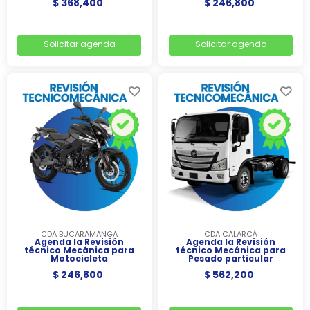
$ 368,400
$ 246,800
Solicitar agenda
Solicitar agenda
CDA BUCARAMANGA
CDA CALARCÁ
Agenda la Revisión
Agenda la Revisión
técnico Mecánica para
técnico Mecánica para
Motocicleta
Pesado particular
$ 246,800
$ 562,200