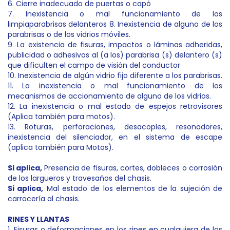
6. Cierre inadecuado de puertas o capó
7. Inexistencia o mal funcionamiento de los
limpiaparabrisas delanteros 8. Inexistencia de alguno de los
parabrisas o de los vidrios móviles.
9. La existencia de fisuras, impactos o láminas adheridas,
publicidad o adhesivos al (a los) parabrisa (s) delantero (s)
que dificulten el campo de visión del conductor
10. Inexistencia de algún vidrio fijo diferente a los parabrisas.
11. La inexistencia o mal funcionamiento de los
mecanismos de accionamiento de alguno de los vidrios.
12. La inexistencia o mal estado de espejos retrovisores
(Aplica también para motos).
13. Roturas, perforaciones, desacoples, resonadores,
inexistencia del silenciador, en el sistema de escape
(aplica también para Motos).
Si aplica
,
Presencia de fisuras, cortes, dobleces o corrosión
de los largueros y travesaños del chasis.
Si aplica,
Mal estado de los elementos de la sujeción de
carrocería al chasis.
RINES Y LLANTAS
1. Fisuras o deformaciones en los rines en cualquiera de los