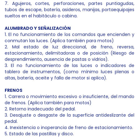
7. Agujeros, cortes, perforaciones, partes puntiagudas,
tubos de escape, batería, asideros, manijas, portaequipajes
sueltos en el habitáculo o cabina.
ALUMBRADO Y SEÑALIZACIÓN
1. El no funcionamiento de los comandos que encienden y
conmutan las luces. (Aplica también para motos)
2. Mal estado de luz direccional, de freno, reversa,
estacionamiento, delimitadoras o de posición (Riesgo de
desprendimiento, ausencia de pastas o vidrios).
3. El no funcionamiento de las luces o indicadores de
tablero de instrumentos, (como mínimo luces plenas o
altas, batería, aceite y falla de motor si aplica).
FRENOS
1. Carrera o movimiento excesivo o insuficiente, del mando
de frenos. (Aplica también para motos)
2. Retorno inadecuado del pedal.
3. Desajuste o desgaste de la superficie antideslizante del
pedal.
4. Inexistencia o inoperancia de freno de estacionamiento.
5. Estado de las pastillas y disco.