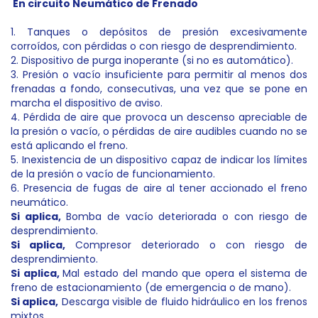
En circuito Neumático de Frenado
1. Tanques o depósitos de presión excesivamente
corroídos, con pérdidas o con riesgo de desprendimiento.
2. Dispositivo de purga inoperante (si no es automático).
3. Presión o vacío insuficiente para permitir al menos dos
frenadas a fondo, consecutivas, una vez que se pone en
marcha el dispositivo de aviso.
4. Pérdida de aire que provoca un descenso apreciable de
la presión o vacío, o pérdidas de aire audibles cuando no se
está aplicando el freno.
5. Inexistencia de un dispositivo capaz de indicar los límites
de la presión o vacío de funcionamiento.
6. Presencia de fugas de aire al tener accionado el freno
neumático.
Si aplica,
Bomba de vacío deteriorada o con riesgo de
desprendimiento.
Si aplica
,
Compresor deteriorado o con riesgo de
desprendimiento.
Si aplica,
Mal estado del mando que opera el sistema de
freno de estacionamiento (de emergencia o de mano).
Si aplica,
Descarga visible de fluido hidráulico en los frenos
mixtos.