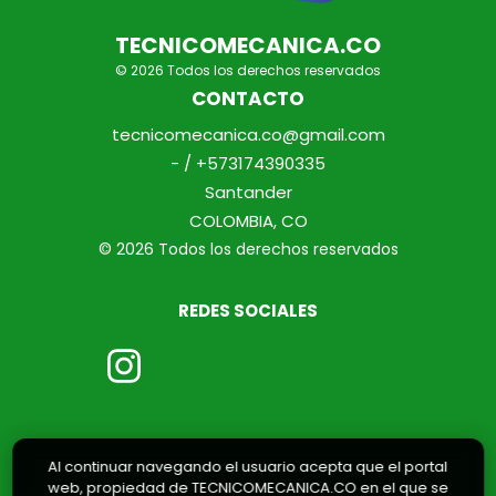
TECNICOMECANICA.CO
© 2026 Todos los derechos reservados
CONTACTO
tecnicomecanica.co@gmail.com
- / +573174390335
Santander
COLOMBIA, CO
© 2026 Todos los derechos reservados
REDES SOCIALES
Al continuar navegando el usuario acepta que el portal
web, propiedad de TECNICOMECANICA.CO en el que se