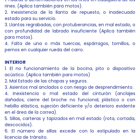
rines. (Aplica también para motos).
2. Inexistencia de la llanta de repuesto, o inadecuado
estado para su servicio.
3. Llantas regrabadas, con protuberancias, en mal estado, o
con profundidad de labrado insuficiente (Aplica también
para motos).
4. Falta de una o más tuercas, espárragos, tornillos, o
pernos en cualquier rueda del carro.
INTERIOR
1. El no funcionamiento de la bocina, pito o dispositivo
acústico. (Aplica también para motos)
2. Mal Estado de las chapas y seguros.
3. Asientos mal anclados o con riesgo de desprendimiento.
4. Inexistencia o mal estado del cinturón (anclajes
dañados, cierre del broche no funcional, plástico o con
hebilla elástica, sujeción deficiente y/o deterioro evidente
en el área de la correa).
5. Sillas, carteras y tapizados en mal estado (rota, cortada,
descocidos).
6. El número de sillas excede con lo estipulado en la
licencia de tránsito.