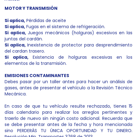
MOTOR Y TRANSMISIÓN
Si aplica,
Pérdidas de aceite
Si aplica,
Fugas en el sistema de refrigeración.
Si aplica,
Juegos mecánicos (holguras) excesivos en las
juntas del cardán.
Si aplica,
Inexistencia de protector para desprendimiento
del cardan trasero.
Si aplica,
Existencia de holguras excesivas en los
elementos de la transmisión.
EMISIONES CONTAMINANTES
Debes pasar por un taller antes para hacer un análisis de
gases, antes de presentar el vehículo a la Revisión Técnico
Mecánica.
En caso de que tu vehículo resulte rechazado, tienes 15
días calendario para realizar los arreglos pertinentes y
traerlo de nuevo sin ningún costo adicional. Recuerda que
se debe presentar antes de la fecha y hora mencionada
sino PERDERÁS TU ÚNICA OPORTUNIDAD Y TU DINERO.
Resolución Min. Transportes 3768 de 2013