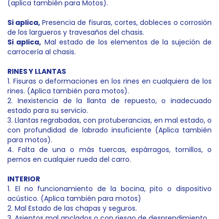
(aplica también para Motos).
Si aplica
,
Presencia de fisuras, cortes, dobleces o corrosión
de los largueros y travesaños del chasis.
Si aplica,
Mal estado de los elementos de la sujeción de
carrocería al chasis.
RINES Y LLANTAS
1. Fisuras o deformaciones en los rines en cualquiera de los
rines. (Aplica también para motos).
2. Inexistencia de la llanta de repuesto, o inadecuado
estado para su servicio.
3. Llantas regrabadas, con protuberancias, en mal estado, o
con profundidad de labrado insuficiente (Aplica también
para motos).
4. Falta de una o más tuercas, espárragos, tornillos, o
pernos en cualquier rueda del carro.
INTERIOR
1. El no funcionamiento de la bocina, pito o dispositivo
acústico. (Aplica también para motos)
2. Mal Estado de las chapas y seguros.
3. Asientos mal anclados o con riesgo de desprendimiento.