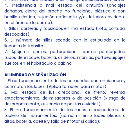
4. Inexistencia o mal estado del cinturón (anclajes
dañados, cierre del broche no funcional, plástico o con
hebilla elástica, sujeción deficiente y/o deterioro evidente
en el área de la correa).
5. Sillas, carteras y tapizados en mal estado (rota, cortada,
descocidos).
6. El número de sillas excede con lo estipulado en la
licencia de tránsito.
7. Agujeros, cortes, perforaciones, partes puntiagudas,
tubos de escape, batería, asideros, manijas, portaequipajes
sueltos en el habitáculo o cabina.
ALUMBRADO Y SEÑALIZACIÓN
1. El no funcionamiento de los comandos que encienden y
conmutan las luces. (Aplica también para motos)
2. Mal estado de luz direccional, de freno, reversa,
estacionamiento, delimitadoras o de posición (Riesgo de
desprendimiento, ausencia de pastas o vidrios).
3. El no funcionamiento de las luces o indicadores de
tablero de instrumentos, (como mínimo luces plenas o
altas, batería, aceite y falla de motor si aplica).