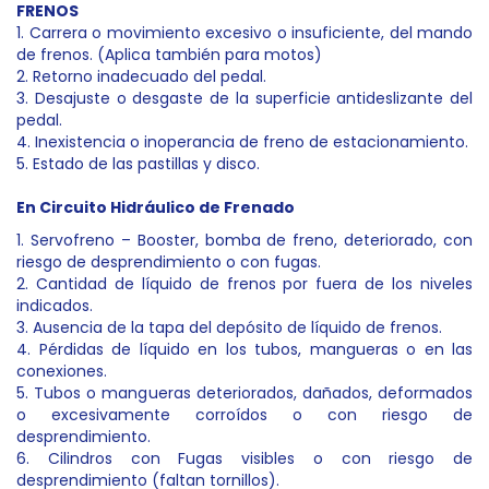
FRENOS
1. Carrera o movimiento excesivo o insuficiente, del mando
de frenos. (Aplica también para motos)
2. Retorno inadecuado del pedal.
3. Desajuste o desgaste de la superficie antideslizante del
pedal.
4. Inexistencia o inoperancia de freno de estacionamiento.
5. Estado de las pastillas y disco.
En Circuito Hidráulico de Frenado
1. Servofreno – Booster, bomba de freno, deteriorado, con
riesgo de desprendimiento o con fugas.
2. Cantidad de líquido de frenos por fuera de los niveles
indicados.
3. Ausencia de la tapa del depósito de líquido de frenos.
4. Pérdidas de líquido en los tubos, mangueras o en las
conexiones.
5. Tubos o mangueras deteriorados, dañados, deformados
o excesivamente corroídos o con riesgo de
desprendimiento.
6. Cilindros con Fugas visibles o con riesgo de
desprendimiento (faltan tornillos).