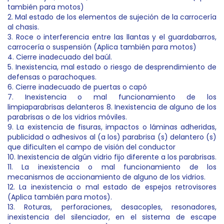
también para motos)
2. Mal estado de los elementos de sujeción de la carrocería
al chasis.
3. Roce o interferencia entre las llantas y el guardabarros,
carrocería o suspensión (Aplica también para motos)
4. Cierre inadecuado del baúl.
5. Inexistencia, mal estado o riesgo de desprendimiento de
defensas o parachoques.
6. Cierre inadecuado de puertas o capó
7. Inexistencia o mal funcionamiento de los
limpiaparabrisas delanteros 8. Inexistencia de alguno de los
parabrisas o de los vidrios móviles.
9. La existencia de fisuras, impactos o láminas adheridas,
publicidad o adhesivos al (a los) parabrisa (s) delantero (s)
que dificulten el campo de visión del conductor
10. Inexistencia de algún vidrio fijo diferente a los parabrisas.
11. La inexistencia o mal funcionamiento de los
mecanismos de accionamiento de alguno de los vidrios.
12. La inexistencia o mal estado de espejos retrovisores
(Aplica también para motos).
13. Roturas, perforaciones, desacoples, resonadores,
inexistencia del silenciador, en el sistema de escape