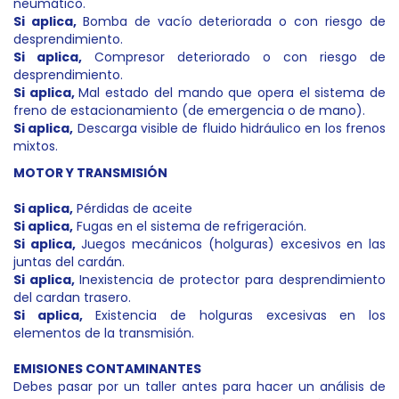
neumático.
Si aplica,
Bomba de vacío deteriorada o con riesgo de
desprendimiento.
Si aplica
,
Compresor deteriorado o con riesgo de
desprendimiento.
Si aplica,
Mal estado del mando que opera el sistema de
freno de estacionamiento (de emergencia o de mano).
Si aplica,
Descarga visible de fluido hidráulico en los frenos
mixtos.
MOTOR Y TRANSMISIÓN
Si aplica,
Pérdidas de aceite
Si aplica,
Fugas en el sistema de refrigeración.
Si aplica,
Juegos mecánicos (holguras) excesivos en las
juntas del cardán.
Si aplica,
Inexistencia de protector para desprendimiento
del cardan trasero.
Si aplica,
Existencia de holguras excesivas en los
elementos de la transmisión.
EMISIONES CONTAMINANTES
Debes pasar por un taller antes para hacer un análisis de