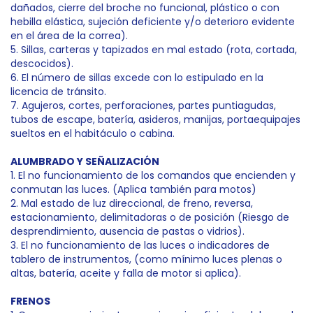
dañados, cierre del broche no funcional, plástico o con
hebilla elástica, sujeción deficiente y/o deterioro evidente
en el área de la correa).
5. Sillas, carteras y tapizados en mal estado (rota, cortada,
descocidos).
6. El número de sillas excede con lo estipulado en la
licencia de tránsito.
7. Agujeros, cortes, perforaciones, partes puntiagudas,
tubos de escape, batería, asideros, manijas, portaequipajes
sueltos en el habitáculo o cabina.
ALUMBRADO Y SEÑALIZACIÓN
1. El no funcionamiento de los comandos que encienden y
conmutan las luces. (Aplica también para motos)
2. Mal estado de luz direccional, de freno, reversa,
estacionamiento, delimitadoras o de posición (Riesgo de
desprendimiento, ausencia de pastas o vidrios).
3. El no funcionamiento de las luces o indicadores de
tablero de instrumentos, (como mínimo luces plenas o
altas, batería, aceite y falla de motor si aplica).
FRENOS