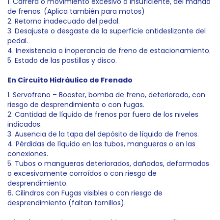
1. Carrera o movimiento excesivo o insuficiente, del mando
de frenos. (Aplica también para motos)
2. Retorno inadecuado del pedal.
3. Desajuste o desgaste de la superficie antideslizante del
pedal.
4. Inexistencia o inoperancia de freno de estacionamiento.
5. Estado de las pastillas y disco.
En Circuito Hidráulico de Frenado
1. Servofreno – Booster, bomba de freno, deteriorado, con
riesgo de desprendimiento o con fugas.
2. Cantidad de líquido de frenos por fuera de los niveles
indicados.
3. Ausencia de la tapa del depósito de líquido de frenos.
4. Pérdidas de líquido en los tubos, mangueras o en las
conexiones.
5. Tubos o mangueras deteriorados, dañados, deformados
o excesivamente corroídos o con riesgo de
desprendimiento.
6. Cilindros con Fugas visibles o con riesgo de
desprendimiento (faltan tornillos).