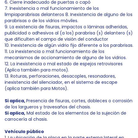
6. Cierre inadecuado de puertas o capó
7. Inexistencia o mal funcionamiento de los
limpiaparabrisas delanteros 8. Inexistencia de alguno de los
parabrisas o de los vidrios móviles.
9. La existencia de fisuras, impactos o láminas adheridas,
publicidad o adhesivos al (a los) parabrisa (s) delantero (s)
que dificulten el campo de visión del conductor
10. Inexistencia de algún vidrio fijo diferente a los parabrisas.
11. La inexistencia o mal funcionamiento de los
mecanismos de accionamiento de alguno de los vidrios.
12. La inexistencia o mal estado de espejos retrovisores
(Aplica también para motos).
13. Roturas, perforaciones, desacoples, resonadores,
inexistencia del silenciador, en el sistema de escape
(aplica también para Motos).
Si aplica
,
Presencia de fisuras, cortes, dobleces o corrosión
de los largueros y travesaños del chasis.
Si aplica,
Mal estado de los elementos de la sujeción de
carrocería al chasis.
Vehículo público
1. La ubicación de la placa en la parte externa lateral en