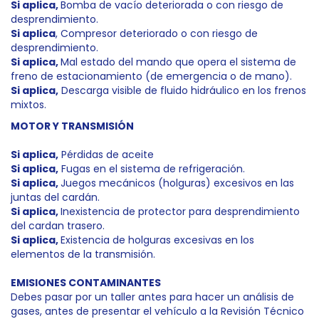
Si aplica,
Bomba de vacío deteriorada o con riesgo de
desprendimiento.
Si aplica
, Compresor deteriorado o con riesgo de
desprendimiento.
Si aplica,
Mal estado del mando que opera el sistema de
freno de estacionamiento (de emergencia o de mano).
Si aplica,
Descarga visible de fluido hidráulico en los frenos
mixtos.
MOTOR Y TRANSMISIÓN
Si aplica,
Pérdidas de aceite
Si aplica,
Fugas en el sistema de refrigeración.
Si aplica,
Juegos mecánicos (holguras) excesivos en las
juntas del cardán.
Si aplica,
Inexistencia de protector para desprendimiento
del cardan trasero.
Si aplica,
Existencia de holguras excesivas en los
elementos de la transmisión.
EMISIONES CONTAMINANTES
Debes pasar por un taller antes para hacer un análisis de
gases, antes de presentar el vehículo a la Revisión Técnico