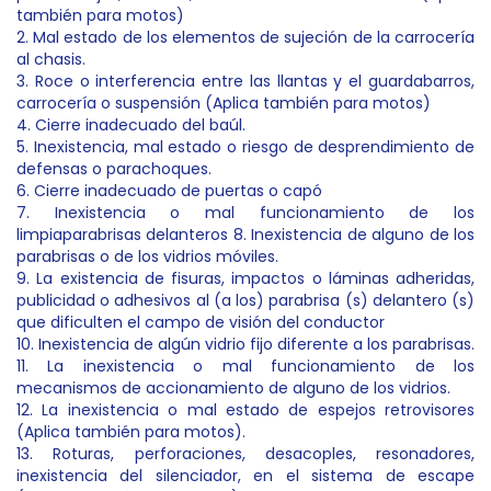
también para motos)
2. Mal estado de los elementos de sujeción de la carrocería
al chasis.
3. Roce o interferencia entre las llantas y el guardabarros,
carrocería o suspensión (Aplica también para motos)
4. Cierre inadecuado del baúl.
5. Inexistencia, mal estado o riesgo de desprendimiento de
defensas o parachoques.
6. Cierre inadecuado de puertas o capó
7. Inexistencia o mal funcionamiento de los
limpiaparabrisas delanteros 8. Inexistencia de alguno de los
parabrisas o de los vidrios móviles.
9. La existencia de fisuras, impactos o láminas adheridas,
publicidad o adhesivos al (a los) parabrisa (s) delantero (s)
que dificulten el campo de visión del conductor
10. Inexistencia de algún vidrio fijo diferente a los parabrisas.
11. La inexistencia o mal funcionamiento de los
mecanismos de accionamiento de alguno de los vidrios.
12. La inexistencia o mal estado de espejos retrovisores
(Aplica también para motos).
13. Roturas, perforaciones, desacoples, resonadores,
inexistencia del silenciador, en el sistema de escape