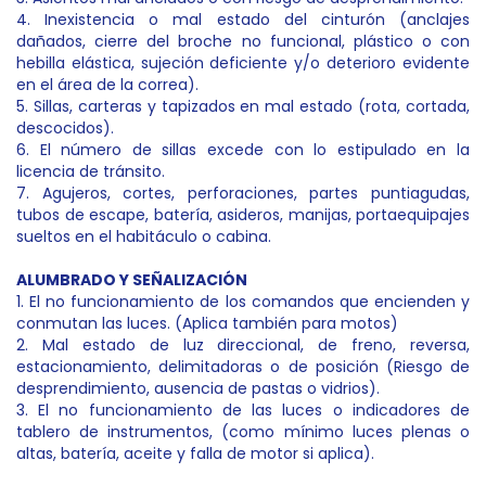
4. Inexistencia o mal estado del cinturón (anclajes
dañados, cierre del broche no funcional, plástico o con
hebilla elástica, sujeción deficiente y/o deterioro evidente
en el área de la correa).
5. Sillas, carteras y tapizados en mal estado (rota, cortada,
descocidos).
6. El número de sillas excede con lo estipulado en la
licencia de tránsito.
7. Agujeros, cortes, perforaciones, partes puntiagudas,
tubos de escape, batería, asideros, manijas, portaequipajes
sueltos en el habitáculo o cabina.
ALUMBRADO Y SEÑALIZACIÓN
1. El no funcionamiento de los comandos que encienden y
conmutan las luces. (Aplica también para motos)
2. Mal estado de luz direccional, de freno, reversa,
estacionamiento, delimitadoras o de posición (Riesgo de
desprendimiento, ausencia de pastas o vidrios).
3. El no funcionamiento de las luces o indicadores de
tablero de instrumentos, (como mínimo luces plenas o
altas, batería, aceite y falla de motor si aplica).