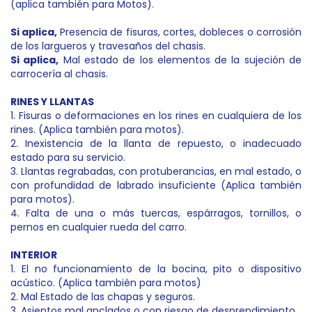
(aplica también para Motos).
Si aplica
,
Presencia de fisuras, cortes, dobleces o corrosión
de los largueros y travesaños del chasis.
Si aplica,
Mal estado de los elementos de la sujeción de
carrocería al chasis.
RINES Y LLANTAS
1. Fisuras o deformaciones en los rines en cualquiera de los
rines. (Aplica también para motos).
2. Inexistencia de la llanta de repuesto, o inadecuado
estado para su servicio.
3. Llantas regrabadas, con protuberancias, en mal estado, o
con profundidad de labrado insuficiente (Aplica también
para motos).
4. Falta de una o más tuercas, espárragos, tornillos, o
pernos en cualquier rueda del carro.
INTERIOR
1. El no funcionamiento de la bocina, pito o dispositivo
acústico. (Aplica también para motos)
2. Mal Estado de las chapas y seguros.
3. Asientos mal anclados o con riesgo de desprendimiento.