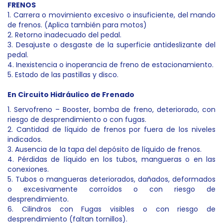
FRENOS
1. Carrera o movimiento excesivo o insuficiente, del mando
de frenos. (Aplica también para motos)
2. Retorno inadecuado del pedal.
3. Desajuste o desgaste de la superficie antideslizante del
pedal.
4. Inexistencia o inoperancia de freno de estacionamiento.
5. Estado de las pastillas y disco.
En Circuito Hidráulico de Frenado
1. Servofreno – Booster, bomba de freno, deteriorado, con
riesgo de desprendimiento o con fugas.
2. Cantidad de líquido de frenos por fuera de los niveles
indicados.
3. Ausencia de la tapa del depósito de líquido de frenos.
4. Pérdidas de líquido en los tubos, mangueras o en las
conexiones.
5. Tubos o mangueras deteriorados, dañados, deformados
o excesivamente corroídos o con riesgo de
desprendimiento.
6. Cilindros con Fugas visibles o con riesgo de
desprendimiento (faltan tornillos).