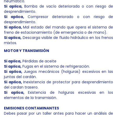
neumático.
Si aplica,
Bomba de vacío deteriorada o con riesgo de
desprendimiento.
Si aplica
,
Compresor deteriorado o con riesgo de
desprendimiento.
Si aplica,
Mal estado del mando que opera el sistema de
freno de estacionamiento (de emergencia o de mano).
Si aplica,
Descarga visible de fluido hidráulico en los frenos
mixtos.
MOTOR Y TRANSMISIÓN
Si aplica,
Pérdidas de aceite
Si aplica,
Fugas en el sistema de refrigeración.
Si aplica,
Juegos mecánicos (holguras) excesivos en las
juntas del cardán.
Si aplica,
Inexistencia de protector para desprendimiento
del cardan trasero.
Si aplica,
Existencia de holguras excesivas en los
elementos de la transmisión.
EMISIONES CONTAMINANTES
Debes pasar por un taller antes para hacer un análisis de